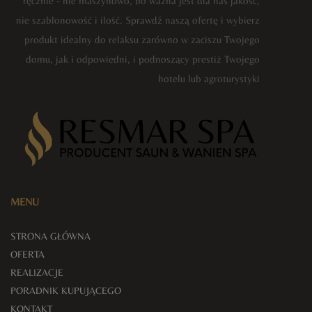
ręcznie - nie maszynowo, bo ważna jest dla nas jakość,
nie szablonowość i ilość. Sprawdź naszą ofertę i wybierz
produkt idealny do relaksu zarówno w zaciszu Twojego
domu, jak i odpowiedni, i podnoszący prestiż Twojego
hotelu lub agroturystyki
MENU
STRONA GŁÓWNA
OFERTA
REALIZACJE
PORADNIK KUPUJĄCEGO
KONTAKT