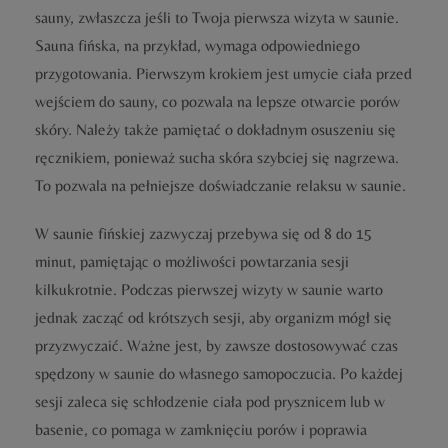
sauny, zwłaszcza jeśli to Twoja pierwsza wizyta w saunie.
Sauna fińska, na przykład, wymaga odpowiedniego
przygotowania. Pierwszym krokiem jest umycie ciała przed
wejściem do sauny, co pozwala na lepsze otwarcie porów
skóry. Należy także pamiętać o dokładnym osuszeniu się
ręcznikiem, ponieważ sucha skóra szybciej się nagrzewa.
To pozwala na pełniejsze doświadczanie relaksu w saunie.
W saunie fińskiej zazwyczaj przebywa się od 8 do 15
minut, pamiętając o możliwości powtarzania sesji
kilkukrotnie. Podczas pierwszej wizyty w saunie warto
jednak zacząć od krótszych sesji, aby organizm mógł się
przyzwyczaić. Ważne jest, by zawsze dostosowywać czas
spędzony w saunie do własnego samopoczucia. Po każdej
sesji zaleca się schłodzenie ciała pod prysznicem lub w
basenie, co pomaga w zamknięciu porów i poprawia