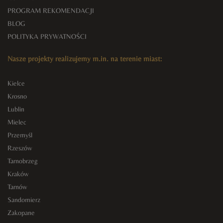
PROGRAM REKOMENDACJI
BLOG
POLITYKA PRYWATNOŚCI
Nasze projekty realizujemy m.in. na terenie miast:
Kielce
Krosno
Lublin
Mielec
Przemyśl
Rzeszów
Tarnobrzeg
Kraków
Tarnów
Sandomierz
Zakopane