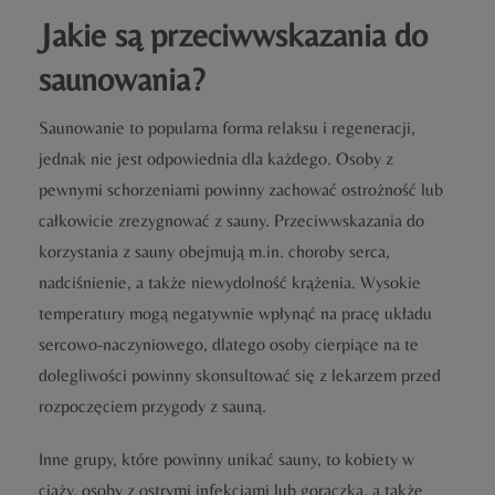
Jakie są przeciwwskazania do
saunowania?
Saunowanie to popularna forma relaksu i regeneracji,
jednak nie jest odpowiednia dla każdego. Osoby z
pewnymi schorzeniami powinny zachować ostrożność lub
całkowicie zrezygnować z sauny. Przeciwwskazania do
korzystania z sauny obejmują m.in. choroby serca,
nadciśnienie, a także niewydolność krążenia. Wysokie
temperatury mogą negatywnie wpłynąć na pracę układu
sercowo-naczyniowego, dlatego osoby cierpiące na te
dolegliwości powinny skonsultować się z lekarzem przed
rozpoczęciem przygody z sauną.
Inne grupy, które powinny unikać sauny, to kobiety w
ciąży, osoby z ostrymi infekcjami lub gorączką, a także