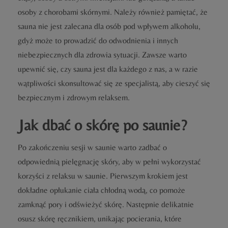
osoby z chorobami skórnymi. Należy również pamiętać, że
sauna nie jest zalecana dla osób pod wpływem alkoholu,
gdyż może to prowadzić do odwodnienia i innych
niebezpiecznych dla zdrowia sytuacji. Zawsze warto
upewnić się, czy sauna jest dla każdego z nas, a w razie
wątpliwości skonsultować się ze specjalistą, aby cieszyć się
bezpiecznym i zdrowym relaksem.
Jak dbać o skórę po saunie?
Po zakończeniu sesji w saunie warto zadbać o
odpowiednią pielęgnację skóry, aby w pełni wykorzystać
korzyści z relaksu w saunie. Pierwszym krokiem jest
dokładne opłukanie ciała chłodną wodą, co pomoże
zamknąć pory i odświeżyć skórę. Następnie delikatnie
osusz skórę ręcznikiem, unikając pocierania, które