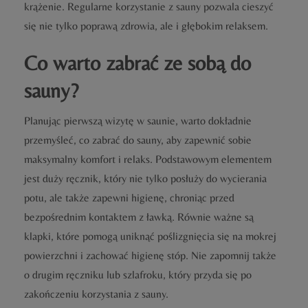
krążenie. Regularne korzystanie z sauny pozwala cieszyć
się nie tylko poprawą zdrowia, ale i głębokim relaksem.
Co warto zabrać ze sobą do
sauny?
Planując pierwszą wizytę w saunie, warto dokładnie
przemyśleć, co zabrać do sauny, aby zapewnić sobie
maksymalny komfort i relaks. Podstawowym elementem
jest duży ręcznik, który nie tylko posłuży do wycierania
potu, ale także zapewni higienę, chroniąc przed
bezpośrednim kontaktem z ławką. Równie ważne są
klapki, które pomogą uniknąć poślizgnięcia się na mokrej
powierzchni i zachować higienę stóp. Nie zapomnij także
o drugim ręczniku lub szlafroku, który przyda się po
zakończeniu korzystania z sauny.