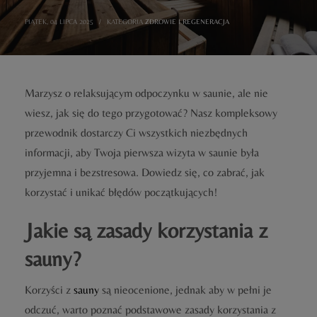
PIĄTEK, 04 LIPCA 2025
/
KATEGORIA
ZDROWIE I REGENERACJA
Marzysz o relaksującym odpoczynku w saunie, ale nie
wiesz, jak się do tego przygotować? Nasz kompleksowy
przewodnik dostarczy Ci wszystkich niezbędnych
informacji, aby Twoja pierwsza wizyta w saunie była
przyjemna i bezstresowa. Dowiedz się, co zabrać, jak
korzystać i unikać błędów początkujących!
Jakie są zasady korzystania z
sauny?
Korzyści z
sauny
są nieocenione, jednak aby w pełni je
odczuć, warto poznać podstawowe zasady korzystania z