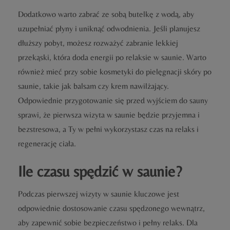
Dodatkowo warto zabrać ze sobą butelkę z wodą, aby
uzupełniać płyny i uniknąć odwodnienia. Jeśli planujesz
dłuższy pobyt, możesz rozważyć zabranie lekkiej
przekąski, która doda energii po relaksie w saunie. Warto
również mieć przy sobie kosmetyki do pielęgnacji skóry po
saunie, takie jak balsam czy krem nawilżający.
Odpowiednie przygotowanie się przed wyjściem do sauny
sprawi, że pierwsza wizyta w saunie będzie przyjemna i
bezstresowa, a Ty w pełni wykorzystasz czas na relaks i
regenerację ciała.
Ile czasu spędzić w saunie?
Podczas pierwszej wizyty w saunie kluczowe jest
odpowiednie dostosowanie czasu spędzonego wewnątrz,
aby zapewnić sobie bezpieczeństwo i pełny relaks. Dla