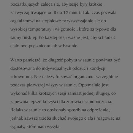
początkujących zaleca się, aby sesje były krótkie,
zazwyczaj trwające od 8 do 12 minut. Taki czas pozwala
organizmowi na stopniowe przyzwyczajenie się do
wysokiej temperatury i wilgotności, które są typowe dla
sauny fińskiej. Po każdej sesji ważne jest, aby schłodzić
ciało pod prysznicem lub w basenie.
Warto pamiętać, że długość pobytu w saunie powinna być
dostosowana do indywidualnych odczuć i kondycji
zdrowotnej. Nie należy forsować organizmu, szczególnie
podczas pierwszej wizyty w saunie. Optymalnie jest
wykonać kilka krótszych sesji zamiast jednej długiej, co
zapewnia lepsze korzyści dla zdrowia i samopoczucia.
Relaks w saunie to doskonały sposób na odprężenie,
jednak zawsze trzeba słuchać swojego ciała i reagować na
sygnały, które nam wysyła.