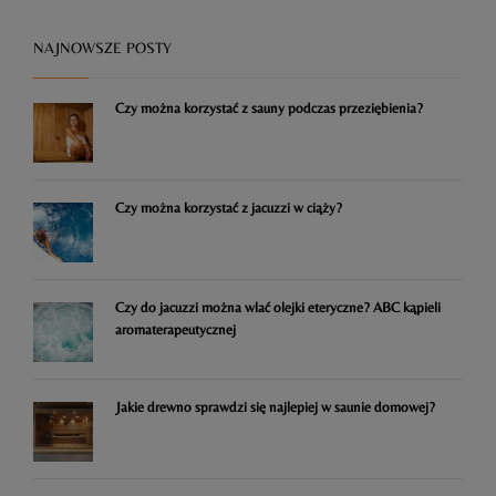
NAJNOWSZE POSTY
Czy można korzystać z sauny podczas przeziębienia?
Czy można korzystać z jacuzzi w ciąży?
Czy do jacuzzi można wlać olejki eteryczne? ABC kąpieli
aromaterapeutycznej
Jakie drewno sprawdzi się najlepiej w saunie domowej?