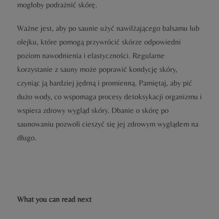
mogłoby podrażnić skórę.
Ważne jest, aby po saunie użyć nawilżającego balsamu lub
olejku, które pomogą przywrócić skórze odpowiedni
poziom nawodnienia i elastyczności. Regularne
korzystanie z sauny może poprawić kondycję skóry,
czyniąc ją bardziej jędrną i promienną. Pamiętaj, aby pić
dużo wody, co wspomaga procesy detoksykacji organizmu i
wspiera zdrowy wygląd skóry. Dbanie o skórę po
saunowaniu pozwoli cieszyć się jej zdrowym wyglądem na
długo.
What you can read next