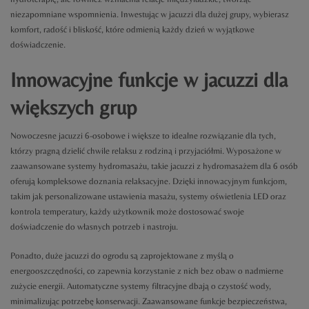
niezapomniane wspomnienia. Inwestując w jacuzzi dla dużej grupy, wybierasz
komfort, radość i bliskość, które odmienią każdy dzień w wyjątkowe
doświadczenie.
Innowacyjne funkcje w jacuzzi dla
większych grup
Nowoczesne jacuzzi 6-osobowe i większe to idealne rozwiązanie dla tych,
którzy pragną dzielić chwile relaksu z rodziną i przyjaciółmi. Wyposażone w
zaawansowane systemy hydromasażu, takie jacuzzi z hydromasażem dla 6 osób
oferują kompleksowe doznania relaksacyjne. Dzięki innowacyjnym funkcjom,
takim jak personalizowane ustawienia masażu, systemy oświetlenia LED oraz
kontrola temperatury, każdy użytkownik może dostosować swoje
doświadczenie do własnych potrzeb i nastroju.
Ponadto, duże jacuzzi do ogrodu są zaprojektowane z myślą o
energooszczędności, co zapewnia korzystanie z nich bez obaw o nadmierne
zużycie energii. Automatyczne systemy filtracyjne dbają o czystość wody,
minimalizując potrzebę konserwacji. Zaawansowane funkcje bezpieczeństwa,