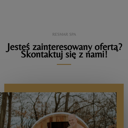
RESMAR SPA
Jesteś zainteresowany ofertą?
Skontaktuj się z nami!