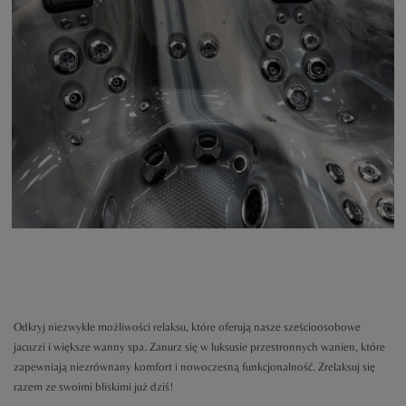
Odkryj niezwykłe możliwości relaksu, które oferują nasze sześcioosobowe
jacuzzi i większe wanny spa. Zanurz się w luksusie przestronnych wanien, które
zapewniają niezrównany komfort i nowoczesną funkcjonalność. Zrelaksuj się
razem ze swoimi bliskimi już dziś!