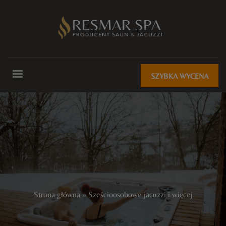
SZYBKA WYCENA
Strona główna
»
Sześcioosobowe jacuzzi i więcej