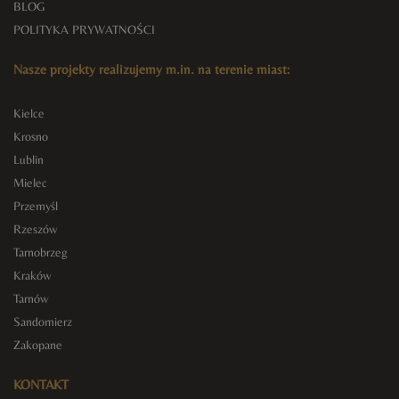
BLOG
POLITYKA PRYWATNOŚCI
Nasze projekty realizujemy m.in. na terenie miast:
Kielce
Krosno
Lublin
Mielec
Przemyśl
Rzeszów
Tarnobrzeg
Kraków
Tarnów
Sandomierz
Zakopane
KONTAKT