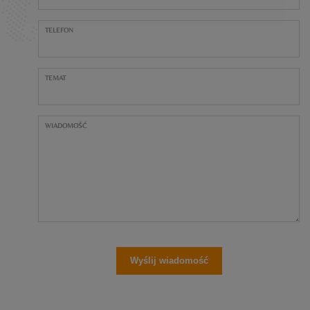
TELEFON
TEMAT
WIADOMOŚĆ
Wyślij wiadomość