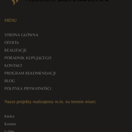
MENU
STRONA GŁÓWNA
OFERTA
REALIZACJE
PORADNIK KUPUJĄCEGO
KONTAKT
PROGRAM REKOMENDACJI
BLOG
POLITYKA PRYWATNOŚCI
Nasze projekty realizujemy m.in. na terenie miast:
Kielce
Krosno
Lublin