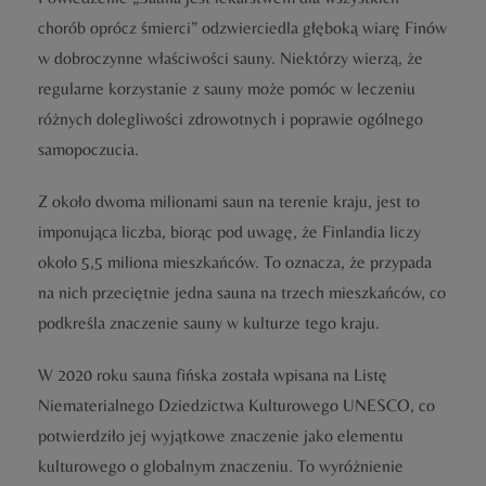
chorób oprócz śmierci” odzwierciedla głęboką wiarę Finów
w dobroczynne właściwości sauny. Niektórzy wierzą, że
regularne korzystanie z sauny może pomóc w leczeniu
różnych dolegliwości zdrowotnych i poprawie ogólnego
samopoczucia.
Z około dwoma milionami saun na terenie kraju, jest to
imponująca liczba, biorąc pod uwagę, że Finlandia liczy
około 5,5 miliona mieszkańców. To oznacza, że przypada
na nich przeciętnie jedna sauna na trzech mieszkańców, co
podkreśla znaczenie sauny w kulturze tego kraju.
W 2020 roku sauna fińska została wpisana na Listę
Niematerialnego Dziedzictwa Kulturowego UNESCO, co
potwierdziło jej wyjątkowe znaczenie jako elementu
kulturowego o globalnym znaczeniu. To wyróżnienie