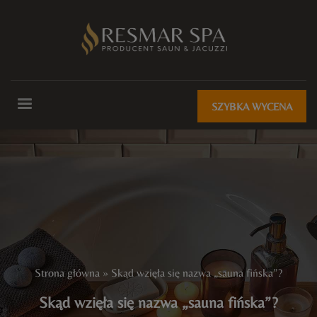
SZYBKA WYCENA
Strona główna
»
Skąd wzięła się nazwa „sauna fińska”?
Skąd wzięła się nazwa „sauna fińska”?