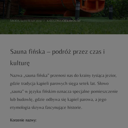
ŚRODA, 14 LUTEGO 2024
/
KATEGORIA
CIEKAWOSTKI
Sauna fińska – podróż przez czas i
kulturę
Nazwa „sauna fińska” przenosi nas do krainy tysiąca jezior,
gdzie tradycja kąpieli parowych sięga setek lat. Słowo
„sauna” w języku fińskim oznacza specjalne pomieszczenie
lub budowlę, gdzie odbywa się kąpiel parowa, a jego
etymologia skrywa fascynujące historie.
Korzenie nazwy: