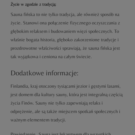
Życie w zgodzie z tradycją:
Sauna fińska to nie tylko tradycja, ale również sposób na
życie. Stanowi ona połączenie fizycznego oczyszczania z
głębokim relaksem i budowaniem więzi społecznych. To
właśnie bogata historia, głęboko zakorzenione tradycje i
prozdrowotne właściwości sprawiają, że sauna fińska jest
tak wyjątkowa i ceniona na całym świecie.
Dodatkowe informacje:
Finlandia, kraj otoczony tysiącami jezior i gęstymi lasami,
jest domem dla kultury sauny, która jest integralną częścią
życia Finów. Sauny nie tylko zapewniają relaks i
odprężenie, ale są także miejscem spotkań społecznych i
ważnym elementem tradycji.
Powiedzenie „Sauna jest lekarstwem dla wszystkich