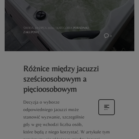
ŚRODA, 10 LIPCA 2024
/
KATEGORIA
PORADNIKI
ZAKUPOWE
0
Różnice między jacuzzi
sześcioosobowym a
pięcioosobowym
Decyzja o wyborze
odpowiedniego jacuzzi może
stanowić wyzwanie, szczególnie
gdy w grę wchodzi liczba osób,
które będą z niego korzystać. W artykule tym