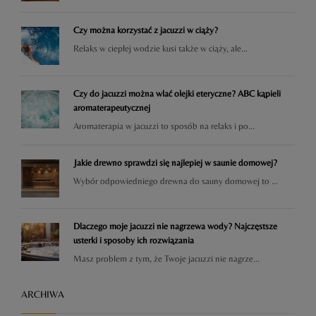
Czy można korzystać z jacuzzi w ciąży?
Relaks w ciepłej wodzie kusi także w ciąży, ale...
Czy do jacuzzi można wlać olejki eteryczne? ABC kąpieli
aromaterapeutycznej
Aromaterapia w jacuzzi to sposób na relaks i po...
Jakie drewno sprawdzi się najlepiej w saunie domowej?
Wybór odpowiedniego drewna do sauny domowej to ...
Dlaczego moje jacuzzi nie nagrzewa wody? Najczęstsze
usterki i sposoby ich rozwiązania
Masz problem z tym, że Twoje jacuzzi nie nagrze...
ARCHIWA