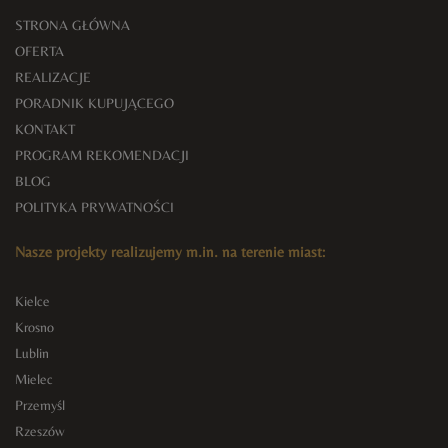
STRONA GŁÓWNA
OFERTA
REALIZACJE
PORADNIK KUPUJĄCEGO
KONTAKT
PROGRAM REKOMENDACJI
BLOG
POLITYKA PRYWATNOŚCI
Nasze projekty realizujemy m.in. na terenie miast:
Kielce
Krosno
Lublin
Mielec
Przemyśl
Rzeszów