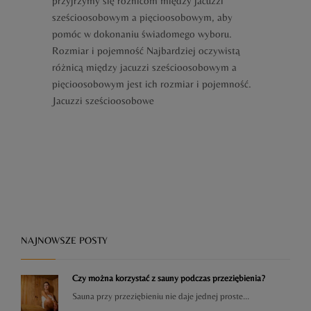
przyjrzymy się różnicom między jacuzzi
sześcioosobowym a pięcioosobowym, aby
pomóc w dokonaniu świadomego wyboru.
Rozmiar i pojemność Najbardziej oczywistą
różnicą między jacuzzi sześcioosobowym a
pięcioosobowym jest ich rozmiar i pojemność.
Jacuzzi sześcioosobowe
NAJNOWSZE POSTY
Czy można korzystać z sauny podczas przeziębienia?
Sauna przy przeziębieniu nie daje jednej proste...