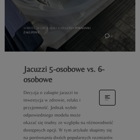
SOBOTA, 20 LIPCA 2024
/
KATEGORIA
PORADNIKI
ZAKUPOWE
0
Jacuzzi 5-osobowe vs. 6-
osobowe
Decyzja o zakupie jacuzzi to
inwestycja w zdrowie, relaks i
przyjemność. Jednak wybór
odpowiedniego modelu może
okazać się trudny ze względu na różnorodność
dostępnych opcji. W tym artykule skupimy się
na porównaniu dwóch popularnych rozmiarów