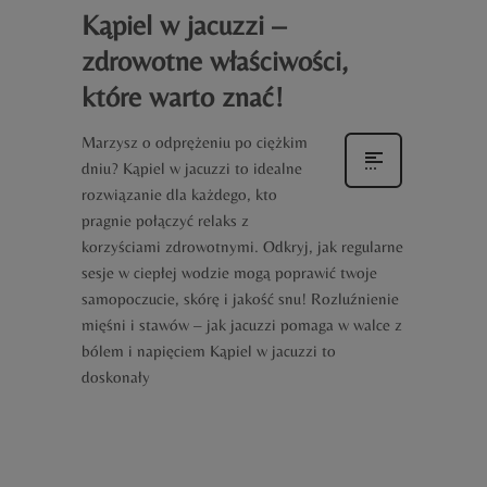
Kąpiel w jacuzzi –
zdrowotne właściwości,
które warto znać!
Marzysz o odprężeniu po ciężkim
dniu? Kąpiel w jacuzzi to idealne
rozwiązanie dla każdego, kto
pragnie połączyć relaks z
korzyściami zdrowotnymi. Odkryj, jak regularne
sesje w ciepłej wodzie mogą poprawić twoje
samopoczucie, skórę i jakość snu! Rozluźnienie
mięśni i stawów – jak jacuzzi pomaga w walce z
bólem i napięciem Kąpiel w jacuzzi to
doskonały