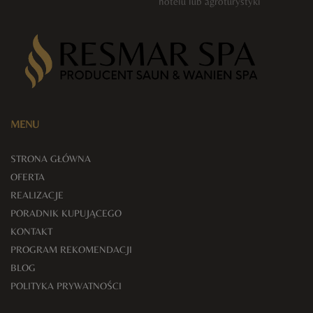
hotelu lub agroturystyki
MENU
STRONA GŁÓWNA
OFERTA
REALIZACJE
PORADNIK KUPUJĄCEGO
KONTAKT
PROGRAM REKOMENDACJI
BLOG
POLITYKA PRYWATNOŚCI