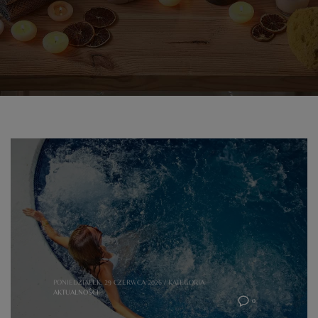
PONIEDZIAŁEK, 29 CZERWCA 2026
/
KATEGORIA
AKTUALNOŚCI
0