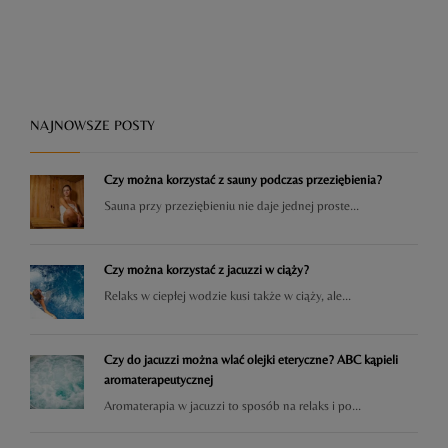
NAJNOWSZE POSTY
Czy można korzystać z sauny podczas przeziębienia?
Sauna przy przeziębieniu nie daje jednej proste...
Czy można korzystać z jacuzzi w ciąży?
Relaks w ciepłej wodzie kusi także w ciąży, ale...
Czy do jacuzzi można wlać olejki eteryczne? ABC kąpieli
aromaterapeutycznej
Aromaterapia w jacuzzi to sposób na relaks i po...