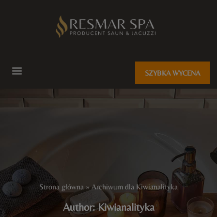
SZYBKA WYCENA
Strona główna
»
Archiwum dla Kiwianalityka
Author:
Kiwianalityka